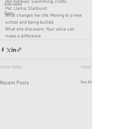
Her hobbies: Swimming, crafts
Interviews
Pet: Llama, Starburst
Daisy
What changes her life: Moving to a new 
school and being bullied
What she discovers: Your voice can 
make a difference
See All
Recent Posts