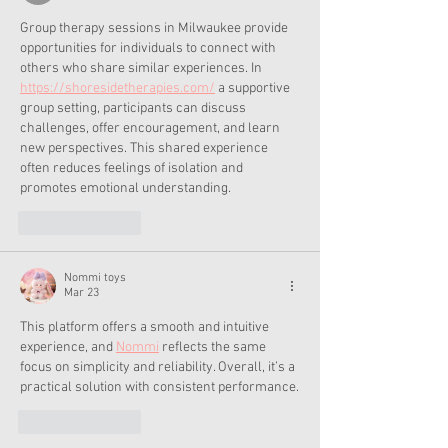
Group therapy sessions in Milwaukee provide 
opportunities for individuals to connect with 
others who share similar experiences. In 
https://shoresidetherapies.com/
 a supportive 
group setting, participants can discuss 
challenges, offer encouragement, and learn 
new perspectives. This shared experience 
often reduces feelings of isolation and 
promotes emotional understanding.
Like
Reply
Nommi toys
Mar 23
This platform offers a smooth and intuitive 
experience, and 
Nommi
 reflects the same 
focus on simplicity and reliability. Overall, it’s a 
practical solution with consistent performance.
Like
Reply