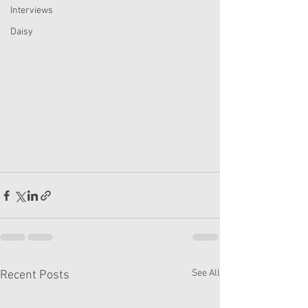
Interviews
Daisy
See All
Recent Posts